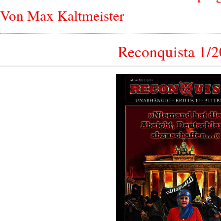
Von Max Kaltmeister
Reconquista 1/