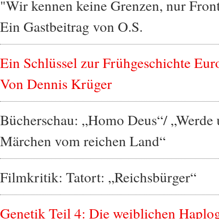
"Wir kennen keine Grenzen, nur Fron
Ein Gastbeitrag von O.S.
Ein Schlüssel zur Frühgeschichte Eur
Von Dennis Krüger
Bücherschau: „Homo Deus“/ „Werde u
Märchen vom reichen Land“
Filmkritik: Tatort: „Reichsbürger“
Genetik Teil 4: Die weiblichen Hapl