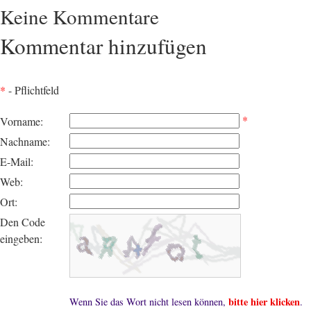
Keine Kommentare
Kommentar hinzufügen
*
- Pflichtfeld
*
Vorname:
Nachname:
E-Mail:
Web:
Ort:
Den Code
eingeben:
bitte hier klicken
Wenn Sie das Wort nicht lesen können,
.