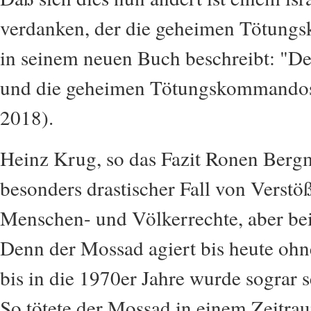
verdanken, der die geheimen Tötun
in seinem neuen Buch beschreibt: "Der
und die geheimen Tötungskommando
2018).
Heinz Krug, so das Fazit Ronen Berg
besonders drastischer Fall von Verstö
Menschen- und Völkerrechte, aber beil
Denn der Mossad agiert bis heute ohn
bis in die 1970er Jahre wurde sograr s
So tötete der Mossad in einem Zeitr