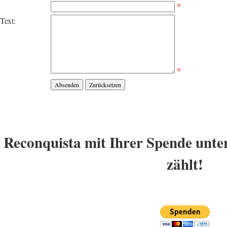
*
Text:
*
Reconquista mit Ihrer Spende unter
zählt!