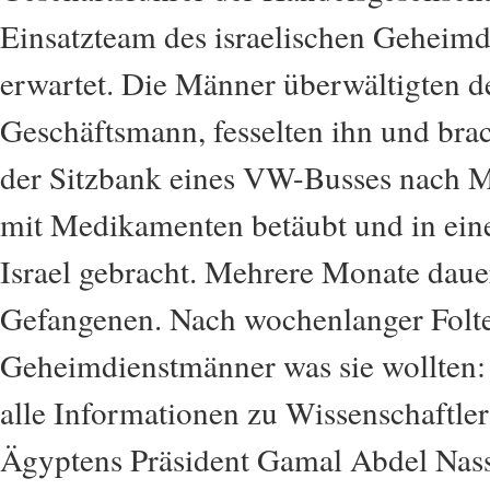
Einsatzteam des israelischen Geheim
erwartet. Die Männer überwältigten d
Geschäftsmann, fesselten ihn und brac
der Sitzbank eines VW-Busses nach Ma
mit Medikamenten betäubt und in ein
Israel gebracht. Mehrere Monate dauer
Gefangenen. Nach wochenlanger Folte
Geheimdienstmänner was sie wollten:
alle Informationen zu Wissenschaftle
Ägyptens Präsident Gamal Abdel Nass