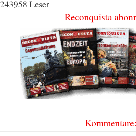
243958 Leser
Reconquista abon
Kommentare