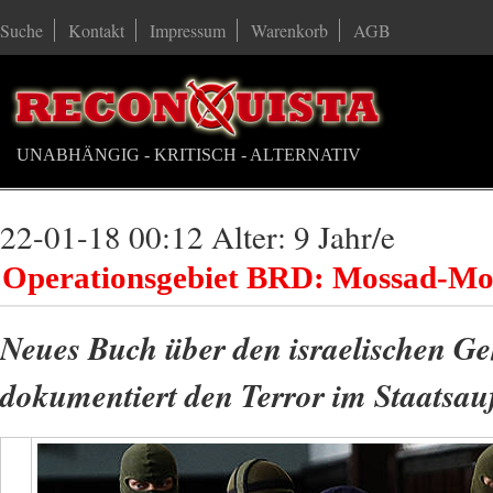
Suche
Kontakt
Impressum
Warenkorb
AGB
UNABHÄNGIG - KRITISCH - ALTERNATIV
22-01-18 00:12 Alter: 9 Jahr/e
Operationsgebiet BRD: Mossad-Mo
Neues Buch über den israelischen G
dokumentiert den Terror im Staatsau