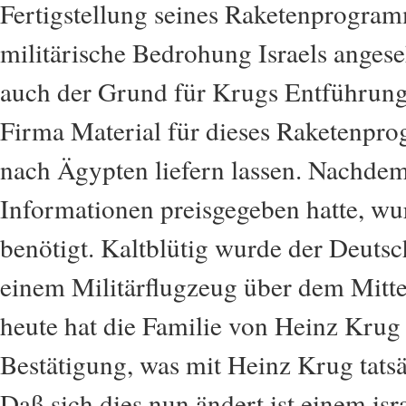
Fertigstellung seines Raketenprogramm
militärische Bedrohung Israels anges
auch der Grund für Krugs Entführung:
Firma Material für dieses Raketenpr
nach Ägypten liefern lassen. Nachdem
Informationen preisgegeben hatte, wu
benötigt. Kaltblütig wurde der Deuts
einem Militärflugzeug über dem Mitte
heute hat die Familie von Heinz Krug k
Bestätigung, was mit Heinz Krug tatsä
Daß sich dies nun ändert ist einem is